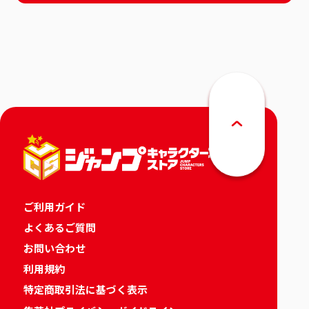
ご利用ガイド
よくあるご質問
お問い合わせ
利用規約
特定商取引法に基づく表示