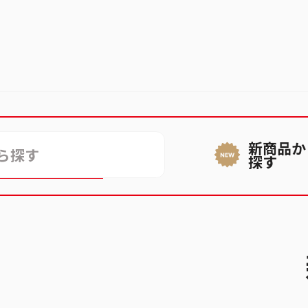
新商品か
ができない
探す
話番号が登録できない