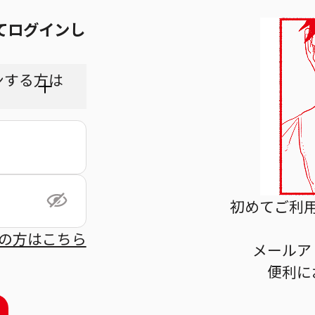
てログインし
ンする方は
ちら
初めてご利
の方はこちら
メールア
利用規
便利に