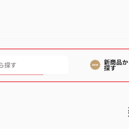
新商品か
ができない
探す
話番号が登録できない