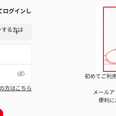
てログインし
ンする方は
ちら
初めてご利
の方はこちら
メールア
利用規
便利に