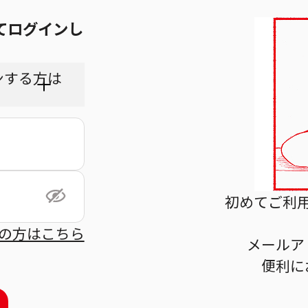
てログインし
ンする方は
ちら
初めてご利
の方はこちら
メールア
利用規
便利に