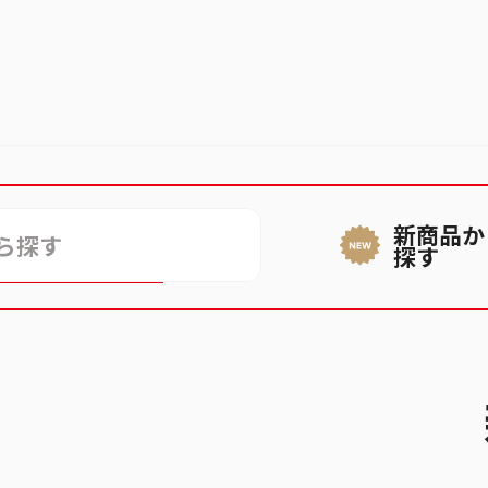
新商品か
ができない
探す
話番号が登録できない