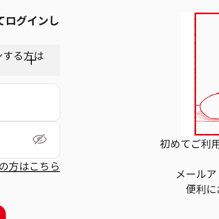
てログインし
ンする方は
ちら
初めてご利
の方はこちら
メールア
利用規
便利に