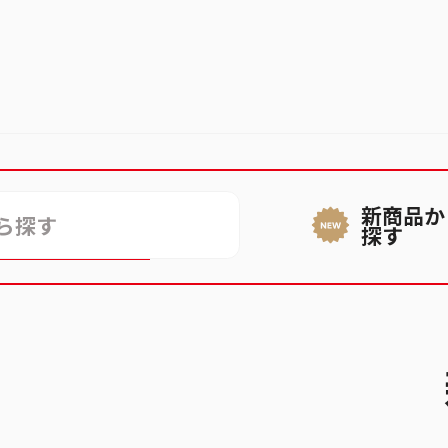
新商品か
ができない
探す
話番号が登録できない