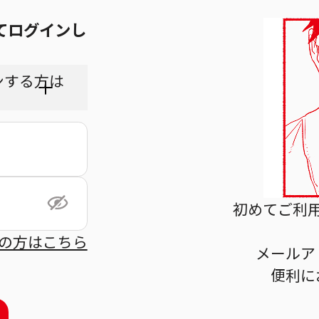
てログインし
ンする方は
ちら
初めてご利
の方はこちら
メールア
利用規
便利に