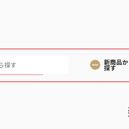
新商品か
ができない
探す
話番号が登録できない