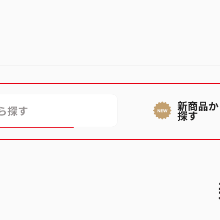
新商品か
ができない
探す
話番号が登録できない