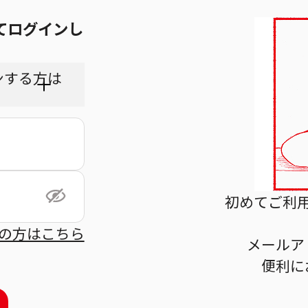
てログインし
ンする方は
ちら
初めてご利
の方はこちら
メールア
利用規
便利に