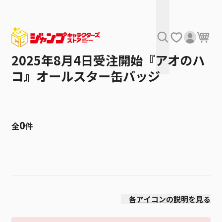
2025年8月4日受注開始『アオのハ
コ』オールスター缶バッジ
0
全
件
絞り込み
発売日
各アイコンの説明を見る