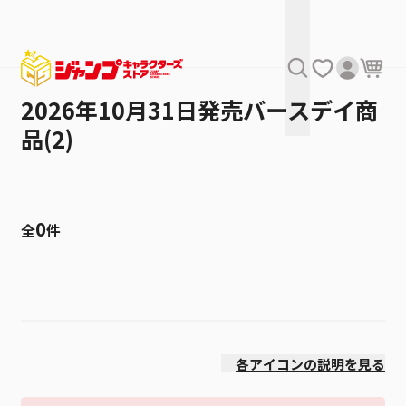
2026年10月31日発売バースデイ商
品(2)
0
全
件
絞り込み
発売日
各アイコンの説明を見る