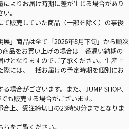
量によりお届け時期に差が生じる場合があり
さい。
にて販売していた商品（一部を除く）の事後
展」商品は全て「2026年8月下旬」から順次
の商品をお買い上げの場合は一番遅い納期の
届けとなりますのでご了承ください。生産上
た際には、一括お届けの予定時期を個別にお
る場合がございます。また、JUMP SHOP、
イン等でも販売する場合がございます。
合上、受注締切日の23時58分までとなりま
ちら
をご覧ください。