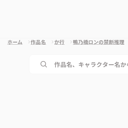
ホーム
作品名
か行
鴨乃橋ロンの禁断推理