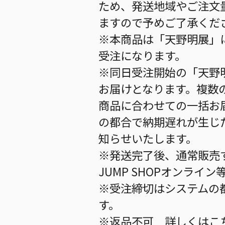
ため、発送地域やご注文
ますので予めご了承くだ
※本商品は「天野明展」
受注になります。
※同日受注開始の「天野明
お届けとなります。複数
商品に合わせての一括お
の都合で納期遅れが生じ
知らせいたします。
※発送完了後、通常販売す
JUMP SHOPオンラ
※受注締切はシステムの都
す。
※返品不可 詳しくは
こ