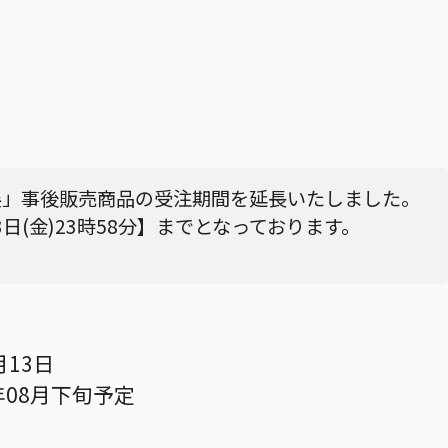
展」事後販売商品の受注期間を延長いたしました。
3日(金)23時58分】までとなっております。
月13日
年08月下旬予定