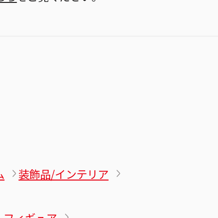
ム
装飾品/インテリア
ルフィギュア