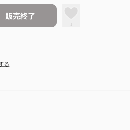
販売終了
1
する