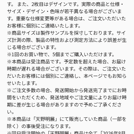
す。 また、2枚目はデザインです。実際の商品と仕様・
サイズ・デザイン・色味が若干異なる場合がございま
す。重要な仕様変更等がある場合は、ご注文いただいた
お客様に個別にご連絡いたします。
※商品サイズは製作サンプルを採寸しております。サイ
ズ計測の際、製品の特性および測定方法により誤差が生
じる場合がございます。
※1回のお買い物で、5個までご購入いただけます。
※本商品は受注商品です。予定数を超えた場合、お届け
時期が遅れる場合がございます。その際は、ご注文いた
だいたお客様には個別にご連絡し、本ページでもお知ら
せいたします。
※ご注文多数の場合、発送開始から発送完了までにお時
間をいただくため、発送地域やご注文量によりお届け時
期に差が生じる場合がありますので予めご了承くださ
い。
※本商品は「天野明展」にて販売していた商品（一部を
除く）の事後受注になります。
※同日受注開始の「天野明展」商品は全て「2026年8月