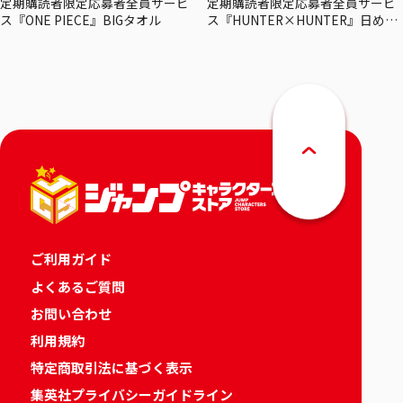
定期購読者限定応募者全員サービ
定期購読者限定応募者全員サービ
ス『ONE PIECE』BIGタオル
ス『HUNTER×HUNTER』日めく
りカレンダー
ご利用ガイド
よくあるご質問
お問い合わせ
利用規約
特定商取引法に基づく表示
集英社プライバシーガイドライン