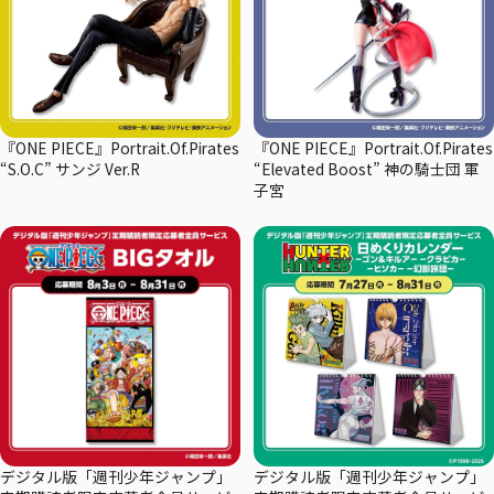
『ONE PIECE』Portrait.Of.Pirates
『ONE PIECE』Portrait.Of.Pirates
“S.O.C” サンジ Ver.R
“Elevated Boost” 神の騎士団 軍
子宮
デジタル版「週刊少年ジャンプ」
デジタル版「週刊少年ジャンプ」