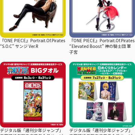
『ONE PIECE』Portrait.Of.Pirates
『ONE PIECE』Portrait.Of.Pirates
“S.O.C” サンジ Ver.R
“Elevated Boost” 神の騎士団 軍
子宮
デジタル版「週刊少年ジャンプ」
デジタル版「週刊少年ジャンプ」