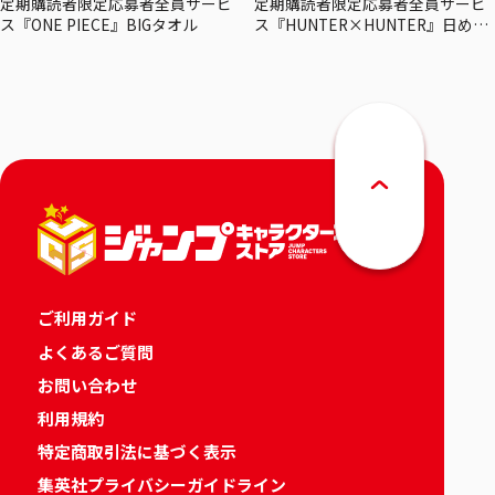
定期購読者限定応募者全員サービ
定期購読者限定応募者全員サービ
ス『ONE PIECE』BIGタオル
ス『HUNTER×HUNTER』日めく
りカレンダー
ご利用ガイド
よくあるご質問
お問い合わせ
利用規約
特定商取引法に基づく表示
集英社プライバシーガイドライン