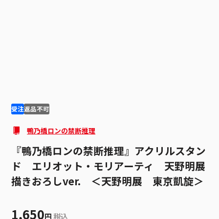
1
3
受注
返品不可
鴨乃橋ロンの禁断推理
『鴨乃橋ロンの禁断推理』アクリルスタン
ド エリオット・モリアーティ 天野明展
描きおろしver. ＜天野明展 東京凱旋＞
1,650
円
税込