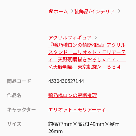
ホーム
装飾品/インテリア
アクリルフィギュア
『鴨乃橋ロンの禁断推理』アクリル
スタンド エリオット・モリアーテ
ィ 天野明展描きおろしｖｅｒ．
＜天野明展 東京凱旋＞ ＢＥ４
商品コード
4530430527144
作品名
鴨乃橋ロンの禁断推理
キャラクター
エリオット・モリアーティ
サイズ
約幅77mm×高さ140mm×奥行
26mm