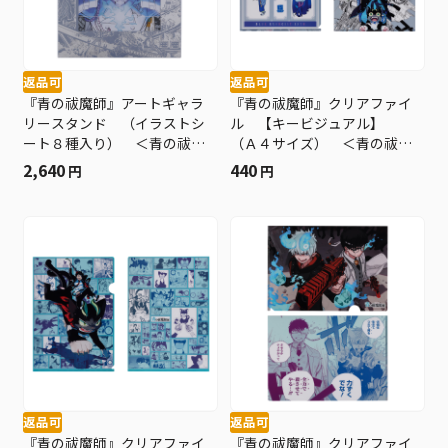
返品可
返品可
『青の祓魔師』アートギャラ
『青の祓魔師』クリアファイ
リースタンド （イラストシ
ル 【キービジュアル】
ート８種入り） ＜青の祓魔
（Ａ４サイズ） ＜青の祓魔
師展＞ ＢＥ１
師展＞ ＢＥ１
2,640
440
円
円
返品可
返品可
『青の祓魔師』クリアファイ
『青の祓魔師』クリアファイ