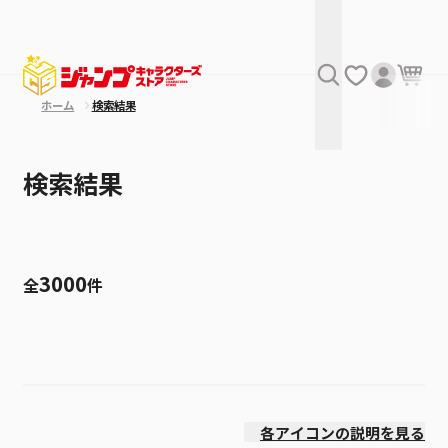
ホーム
検索結果
検索結果
3000
全
件
絞り込み
発売日
各アイコンの説明を見る