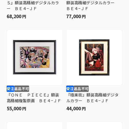
Ｓ』額装高精細デジタルカラ
額装高精細デジタルカラー
ー ＢＥ４−ＪＦ
ＢＥ４−ＪＦ
68,200
77,000
円
円
受注
返品不可
受注
返品不可
『ＯＮＥ ＰＩＥＣＥ』額装
『極楽街』額装高精細デジタ
高精細複製原画 ＢＥ４−ＪＦ
ルカラー ＢＥ４−ＪＦ
55,000
44,000
円
円