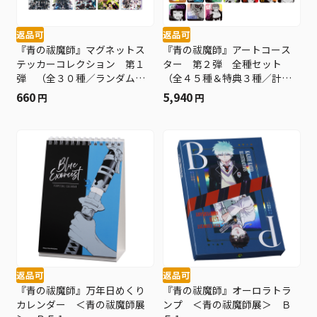
返品可
返品可
『青の祓魔師』マグネットス
『青の祓魔師』アートコース
テッカーコレクション 第１
ター 第２弾 全種セット
弾 （全３０種／ランダム２
（全４５種＆特典３種／計４
種入り） ＜青の祓魔師展
８種入り） ＜青の祓魔師展
660
5,940
円
円
＞ ＢＥ１
＞ ＢＥ１
返品可
返品可
『青の祓魔師』万年日めくり
『青の祓魔師』オーロラトラ
カレンダー ＜青の祓魔師展
ンプ ＜青の祓魔師展＞ Ｂ