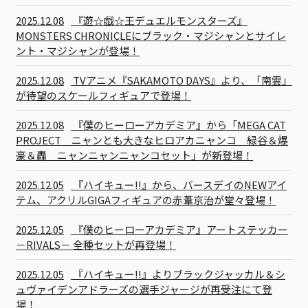
2025.12.08
『遊☆戯☆王デュエルモンスターズ』
MONSTERS CHRONICLEにブラック・マジシャンとサイレ
ント・マジシャンが登場！
2025.12.08
TVアニメ『SAKAMOTO DAYS』より、「南雲」
が待望のスケールフィギュアで登場！
2025.12.08
『僕のヒーローアカデミア』から「MEGA CAT
PROJECT ニャンとも大きなヒロアカニャンコ 緑谷＆爆
豪＆轟 ニャンニャンニャンコセット」が新登場！
2025.12.05
『ハイキュー!!』から、バースデイのNEWアイ
テム、アクリルGIGAフィギュアの赤葦京治が堂々登場！
2025.12.05
『僕のヒーローアカデミア』アートステッカー
－RIVALS－ 全種セットが再登場！
2025.12.05
『ハイキュー!!』よりブラックジャッカル＆シ
ュヴァイデンアドラーズの選手ジャージが再受注にて登
場！