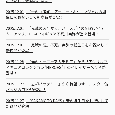
お祝いして新商品が登場！
2025.12.01
『青の祓魔師』アーサー・A・エンジェルの誕
生日をお祝いして新商品が登場！
2025.12.01
『鬼滅の刃』から、バースデイのNEWアイテ
ム、アクリルGIGAフィギュア不死川実弥が堂々登場！
2025.12.01
『鬼滅の刃』不死川実弥の誕生日をお祝いして
新商品が登場！
2025.11.28
『僕のヒーローアカデミア』から「アクリルフ
ィギュアコレクション“HEROES”」のイレイザーヘッドが
登場！
2025.11.27
『忘却バッテリー』から待望のオールスター缶
バッジの第1弾が登場！
2025.11.27
『SAKAMOTO DAYS』楽の誕生日をお祝いして
新商品が登場！