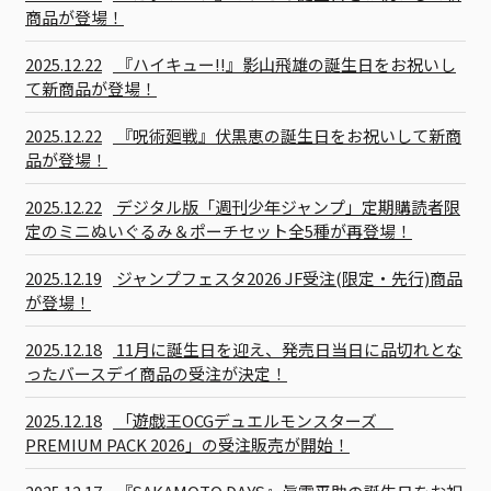
商品が登場！
2025.12.22
『ハイキュー!!』影山飛雄の誕生日をお祝いし
て新商品が登場！
2025.12.22
『呪術廻戦』伏黒恵の誕生日をお祝いして新商
品が登場！
2025.12.22
デジタル版「週刊少年ジャンプ」定期購読者限
定のミニぬいぐるみ＆ポーチセット全5種が再登場！
2025.12.19
ジャンプフェスタ2026 JF受注(限定・先行)商品
が登場！
2025.12.18
11月に誕生日を迎え、発売日当日に品切れとな
ったバースデイ商品の受注が決定！
2025.12.18
「遊戯王OCGデュエルモンスターズ
PREMIUM PACK 2026」の受注販売が開始！