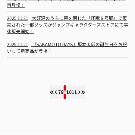
再登場！
2025.11.21
大好評のうちに幕を閉じた「怪獣８号展」で販
売された一部グッズがジャンプキャラクターズストアにて事
後販売開始！
2025.11.21
『SAKAMOTO DAYS』坂本太郎の誕生日をお祝
いして新商品が登場！
7
8
9
10
11