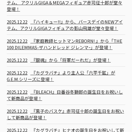
テム、 アクリルGIGA＆MEGAフィギュア赤司征十郎が堂々
登場！
2025.12.22
『ハイキュー!!』から、バースデイのNEWアイ
テム、アクリルGIGAフィギュアの影山飛雄が堂々登場！
2025.12.22
『家庭教師ヒットマンREBORN! 』から「THE
100 DILEMMAS-ザハンドレッド ジレンマｰ」が登場！
2025.12.22
『銀魂』から「将軍だーれだ」が登場！
2025.12.22
『カグラバチ』より主人公「六平千鉱」が
G.E.M.シリーズに登場！
2025.12.22
『BLEACH』日番谷冬獅郎の誕生日をお祝いし
て新商品が登場！
2025.12.22
『黒子のバスケ』赤司征十郎の誕生日をお祝い
して新商品が登場！
2025.12.22
『カグラバチ』ヒナオの誕生日をお祝いして新