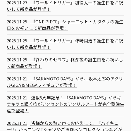
2025.11.27
『ワールドトリガー』別役太一の誕生日をお祝
いして新商品が登場！
2025.11.25
『ONE PIECE』シャーロット・カタクリの誕生
日をお祝いして新商品が登場！
2025.11.25
『ワールドトリガー』柿崎国治の誕生日をお祝
いして新商品が登場！
2025.11.25
『終わりのセラフ』柊深夜の誕生日をお祝いし
て新商品が登場！
2025.11.21
『SAKAMOTO DAYS』から、坂本太郎のアクリ
ルGIGA＆MEGAフィギュアが登場！
2025.11.21
連載5周年記念！『SAKAMOTO DAYS』からキ
ラキラと輝く箔がアクセントのアクリルアートが完全受注生
産で登場！
2025.11.21
皆様からの熱い声にお応えして、『ハイキュ
ー!!』からロングTシャツやご挨拶ペンコレクションなどが