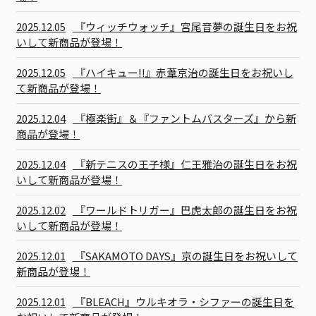
2025.12.05
『ウィッチウォッチ』宮尾音夢の誕生日をお祝
いして新商品が登場！
2025.12.05
『ハイキュー!!』赤葦京治の誕生日をお祝いし
て新商品が登場！
2025.12.04
『極楽街』＆『ファントムバスターズ』から新
商品が登場！
2025.12.04
『新テニスの王子様』仁王雅治の誕生日をお祝
いして新商品が登場！
2025.12.02
『ワールドトリガー』巴虎太郎の誕生日をお祝
いして新商品が登場！
2025.12.01
『SAKAMOTO DAYS』京の誕生日をお祝いして
新商品が登場！
2025.12.01
『BLEACH』ウルキオラ・シファーの誕生日を