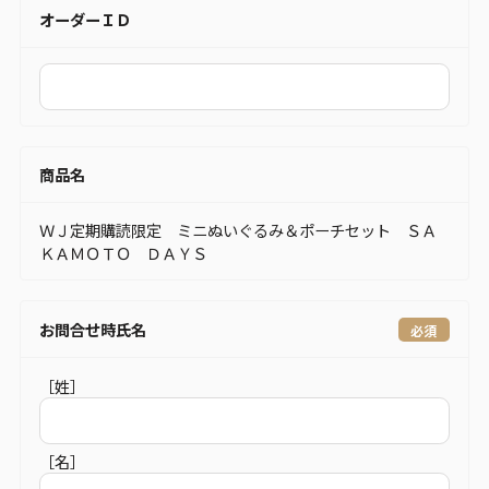
オーダーＩＤ
商品名
ＷＪ定期購読限定 ミニぬいぐるみ＆ポーチセット ＳＡ
ＫＡＭＯＴＯ ＤＡＹＳ
お問合せ時氏名
［姓］
［名］