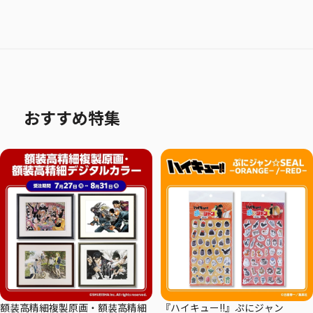
おすすめ特集
額装高精細複製原画・額装高精細
『ハイキュー!!』ぷにジャン