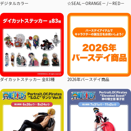
デジタルカラー
☆SEAL－ORANGE－ /－RED－
ダイカットステッカー 全83種
2026年バースデイ商品