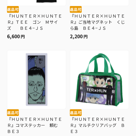
返品可
返品可
『ＨＵＮＴＥＲ×ＨＵＮＴＥ
『ＨＵＮＴＥＲ×ＨＵＮＴＥ
Ｒ』ＴＥＥ ゴン Ｍサイ
Ｒ』ご当地マグネット くじ
ズ ＢＥ４−ＪＳ
ら島 ＢＥ４−ＪＳ
6,600
2,200
円
円
返品可
返品可
『ＨＵＮＴＥＲ×ＨＵＮＴＥ
『ＨＵＮＴＥＲ×ＨＵＮＴＥ
Ｒ』コマステッカー 頼む
Ｒ』マルチクリアバッグ Ｂ
ＢＥ３
Ｅ３