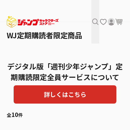
WJ定期購読者限定商品
デジタル版「週刊少年ジャンプ」定
期購読限定全員サービスについて
詳しくはこちら
10
全
件