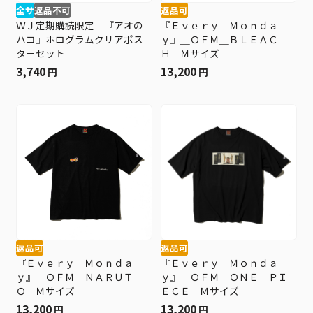
全サ
返品不可
返品可
ＷＪ定期購読限定 『アオの
『Ｅｖｅｒｙ Ｍｏｎｄａ
ハコ』ホログラムクリアポス
ｙ』＿ＯＦＭ＿ＢＬＥＡＣ
ターセット
Ｈ Ｍサイズ
3,740
13,200
円
円
返品可
返品可
『Ｅｖｅｒｙ Ｍｏｎｄａ
『Ｅｖｅｒｙ Ｍｏｎｄａ
ｙ』＿ＯＦＭ＿ＮＡＲＵＴ
ｙ』＿ＯＦＭ＿ＯＮＥ ＰＩ
Ｏ Ｍサイズ
ＥＣＥ Ｍサイズ
13,200
13,200
円
円