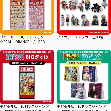
『ハイキュー!!』ぷにジャン
ダイカットステッカー 全83種
☆SEAL－ORANGE－ /－RED－
デジタル版「週刊少年ジャンプ」
デジタル版「週刊少年ジャンプ」
定期購読者限定応募者全員サービ
定期購読者限定応募者全員サービ