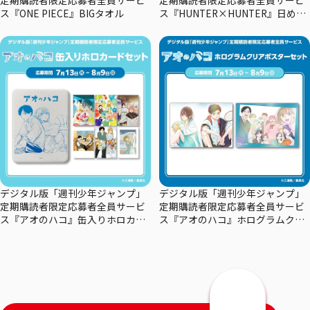
ス『ONE PIECE』BIGタオル
ス『HUNTER×HUNTER』日めく
りカレンダー
デジタル版「週刊少年ジャンプ」
デジタル版「週刊少年ジャンプ」
定期購読者限定応募者全員サービ
定期購読者限定応募者全員サービ
ス『アオのハコ』缶入りホロカー
ス『アオのハコ』ホログラムクリ
ドセット
アポスターセット