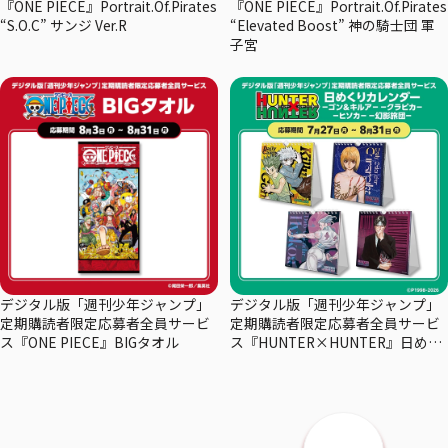
『ONE PIECE』Portrait.Of.Pirates
『ONE PIECE』Portrait.Of.Pirates
“S.O.C” サンジ Ver.R
“Elevated Boost” 神の騎士団 軍
子宮
デジタル版「週刊少年ジャンプ」
デジタル版「週刊少年ジャンプ」
定期購読者限定応募者全員サービ
定期購読者限定応募者全員サービ
ス『ONE PIECE』BIGタオル
ス『HUNTER×HUNTER』日めく
りカレンダー