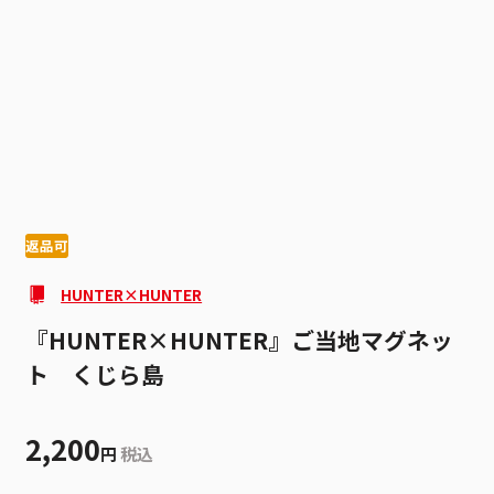
1
2
返品可
HUNTER×HUNTER
『HUNTER×HUNTER』ご当地マグネッ
ト くじら島
2,200
円
税込