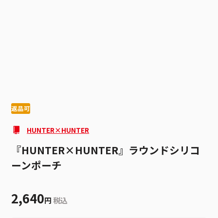
1
2
返品可
HUNTER×HUNTER
『HUNTER×HUNTER』ラウンドシリコ
ーンポーチ
2,640
円
税込