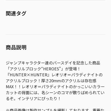
関連タグ
商品説明
ジャンプキャラクター達のバースデイを記念した商品
「アクリルブロック“HEROES”」が登場！
『HUNTER×HUNTER』レオリオ＝パラディナイトの
アクリルブロック！厚さ20mmのアクリルは存在感
MAX！！レオリオ＝パラディナイトのかっこいいカラー
カットの背面には、名シーンのコマが散りばめられてい
るぞ。インテリアにぴったり！
※商品画像は製作サンプルを撮影しております。重要な