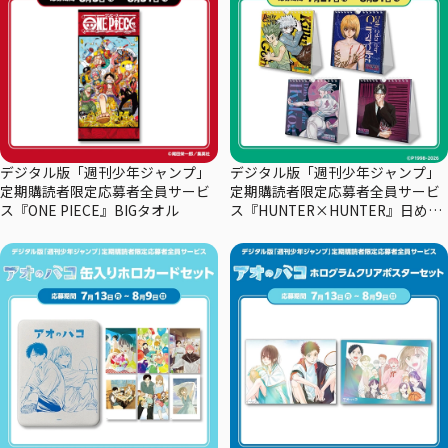
デジタル版「週刊少年ジャンプ」
デジタル版「週刊少年ジャンプ」
定期購読者限定応募者全員サービ
定期購読者限定応募者全員サービ
ス『ONE PIECE』BIGタオル
ス『HUNTER×HUNTER』日めく
りカレンダー