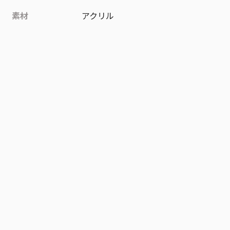
素材
アクリル
作品
HUNTER×HUNTER
お気に入り作品に登録する