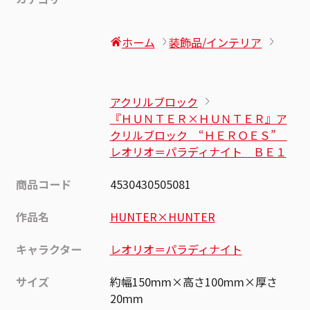
ホーム
装飾品/インテリア
アクリルブロック
『ＨＵＮＴＥＲ×ＨＵＮＴＥＲ』ア
クリルブロック “ＨＥＲＯＥＳ”
レオリオ＝パラディナイト ＢＥ１
商品コード
4530430505081
作品名
HUNTER×HUNTER
キャラクター
レオリオ＝パラディナイト
サイズ
約幅150mm×高さ100mm×厚さ
20mm