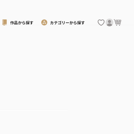
作品から
探す
カテゴリーから
探す