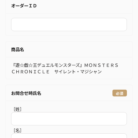
オーダーＩＤ
商品名
『遊☆戯☆王デュエルモンスターズ』ＭＯＮＳＴＥＲＳ
ＣＨＲＯＮＩＣＬＥ サイレント・マジシャン
お問合せ時氏名
［姓］
［名］