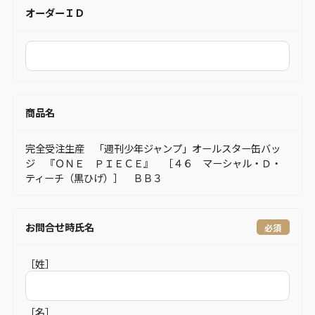
オーダーＩＤ
商品名
完全受注生産 「週刊少年ジャンプ」オールスター缶バッ
ジ 『ＯＮＥ ＰＩＥＣＥ』 ［４６ マーシャル・Ｄ・
ティーチ（黒ひげ）］ ＢＢ３
お問合せ時氏名
［姓］
［名］