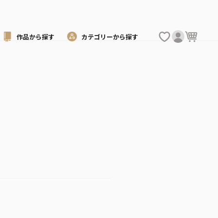
作品から
探す
カテゴリーから
探す