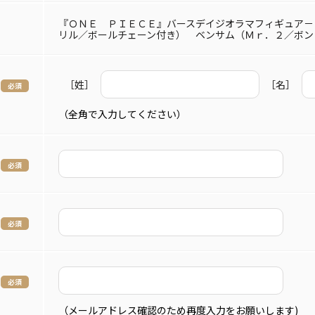
『ＯＮＥ ＰＩＥＣＥ』バースデイジオラマフィギュア－
リル／ボールチェーン付き） ベンサム（Ｍｒ．２／ボン
［姓］
［名］
（全角で入力してください）
（メールアドレス確認のため再度入力をお願いします)