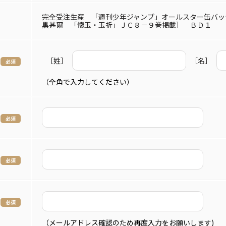
完全受注生産 「週刊少年ジャンプ」オールスター缶バッ
黒甚爾 「懐玉・玉折」ＪＣ８－９巻掲載］ ＢＤ１
［姓］
［名］
（全角で入力してください）
（メールアドレス確認のため再度入力をお願いします)