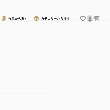
作品から
探す
カテゴリーから
探す