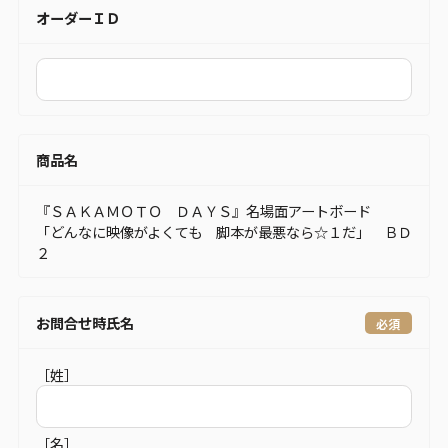
オーダーＩＤ
商品名
『ＳＡＫＡＭＯＴＯ ＤＡＹＳ』名場面アートボード
「どんなに映像がよくても 脚本が最悪なら☆１だ」 ＢＤ
２
お問合せ時氏名
［姓］
［名］