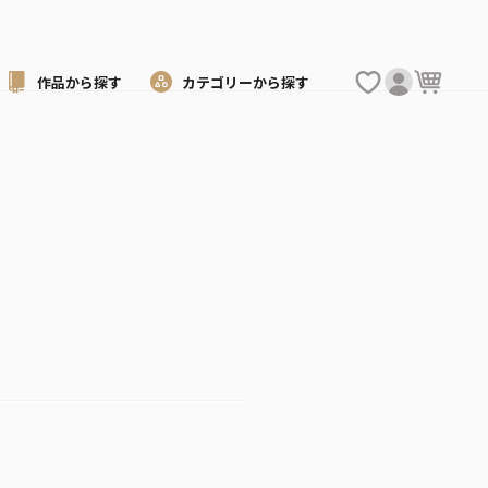
作品から
探す
カテゴリーから
探す