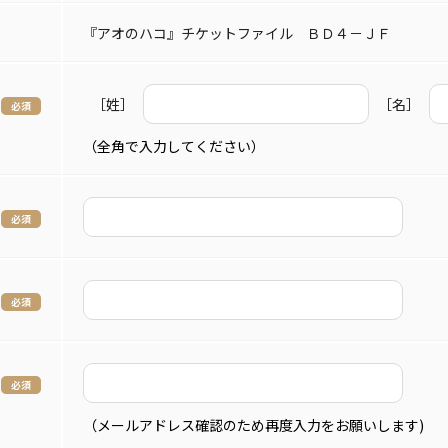
『アオのハコ』チケットファイル ＢＤ４－ＪＦ
［姓］
［名］
（全角で入力してください）
（メールアドレス確認のため再度入力をお願いします)