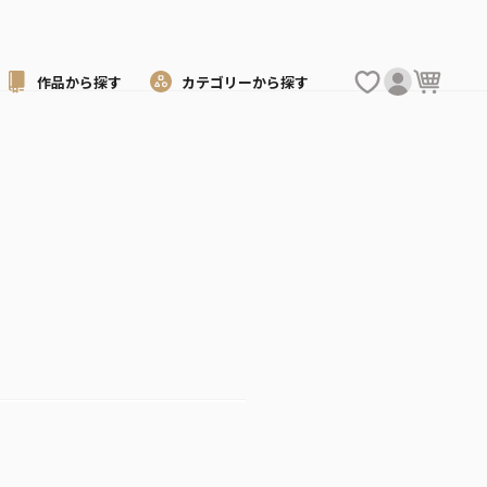
作品から
探す
カテゴリーから
探す