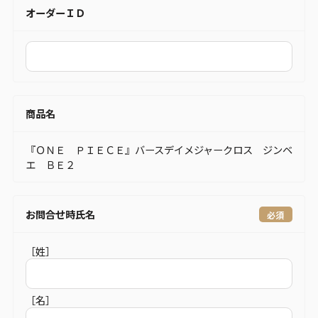
オーダーＩＤ
商品名
『ＯＮＥ ＰＩＥＣＥ』バースデイメジャークロス ジンベ
エ ＢＥ２
お問合せ時氏名
［姓］
［名］