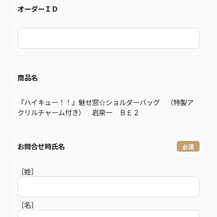
オーダーＩＤ
商品名
『ハイキュー！！』魅せ窓☆ショルダーバッグ （特製ア
クリルチャーム付き） 岩泉一 ＢＥ２
お問合せ時氏名
［姓］
［名］