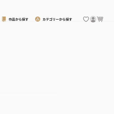
作品から
探す
カテゴリーから
探す