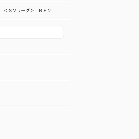
 ＜ＳＶリーグ＞ ＢＥ２