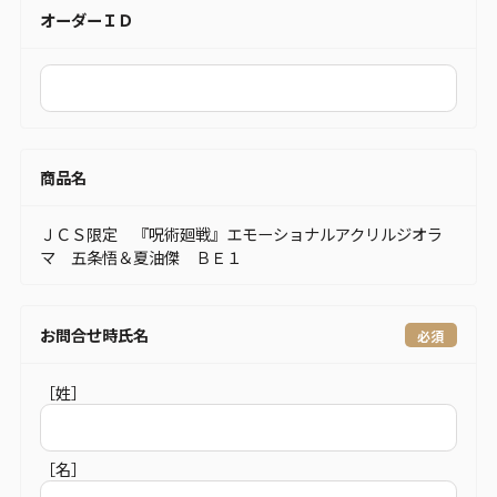
オーダーＩＤ
商品名
ＪＣＳ限定 『呪術廻戦』エモーショナルアクリルジオラ
マ 五条悟＆夏油傑 ＢＥ１
お問合せ時氏名
［姓］
［名］