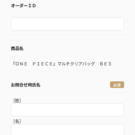
オーダーＩＤ
商品名
『ＯＮＥ ＰＩＥＣＥ』マルチクリアバッグ ＢＥ３
お問合せ時氏名
［姓］
［名］