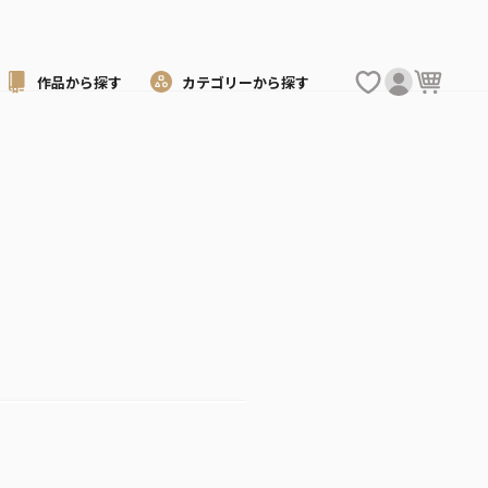
作品から
探す
カテゴリーから
探す