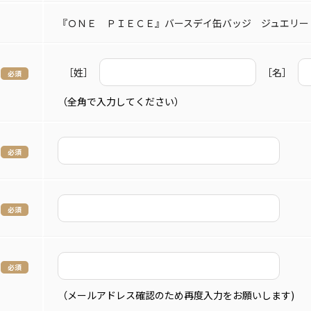
『ＯＮＥ ＰＩＥＣＥ』バースデイ缶バッジ ジュエリー
［姓］
［名］
（全角で入力してください）
（メールアドレス確認のため再度入力をお願いします)