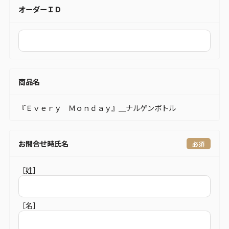
オーダーＩＤ
商品名
『Ｅｖｅｒｙ Ｍｏｎｄａｙ』＿ナルゲンボトル
お問合せ時氏名
［姓］
［名］