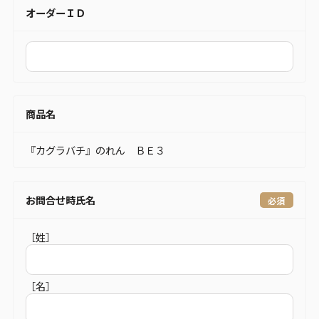
オーダーＩＤ
商品名
『カグラバチ』のれん ＢＥ３
お問合せ時氏名
［姓］
［名］