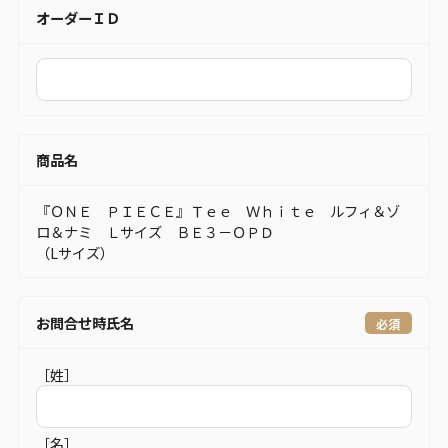
オーダーＩＤ
商品名
『ＯＮＥ ＰＩＥＣＥ』Ｔｅｅ Ｗｈｉｔｅ ルフィ＆ゾ
ロ＆ナミ Ｌサイズ ＢＥ３－ＯＰＤ
（Lサイズ）
お問合せ時氏名
［姓］
［名］