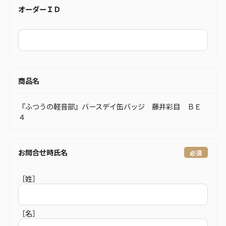
オーダーＩＤ
商品名
『ふつうの軽音部』バースデイ缶バッジ 藤井彩目 ＢＥ
４
お問合せ時氏名
［姓］
［名］