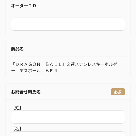
オーダーＩＤ
商品名
『ＤＲＡＧＯＮ ＢＡＬＬ』２連ステンレスキーホルダ
ー デスボール ＢＥ４
お問合せ時氏名
［姓］
［名］