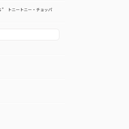
Ｓ” トニートニー・チョッパ