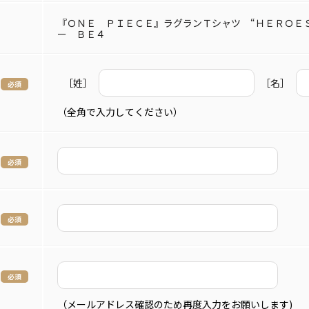
『ＯＮＥ ＰＩＥＣＥ』ラグランＴシャツ “ＨＥＲＯＥ
ー ＢＥ４
［姓］
［名］
（全角で入力してください）
（メールアドレス確認のため再度入力をお願いします)