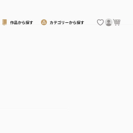
作品から
探す
カテゴリーから
探す