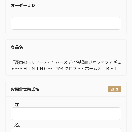
オーダーＩＤ
商品名
『憂国のモリアーティ』バースデイ名場面ジオラマフィギュ
ア～ＳＨＩＮＩＮＧ～ マイクロフト・ホームズ ＢＦ１
お問合せ時氏名
［姓］
［名］