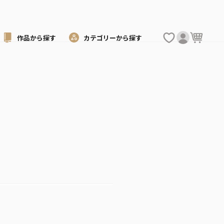
作品から
探す
カテゴリーから
探す