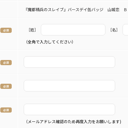
『魔都精兵のスレイブ』バースデイ缶バッジ 山城恋 Ｂ
［姓］
［名］
（全角で入力してください）
（メールアドレス確認のため再度入力をお願いします)