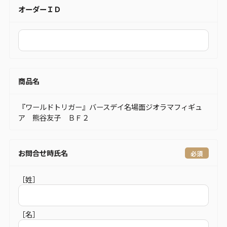
オーダーＩＤ
商品名
『ワールドトリガー』バースデイ名場面ジオラマフィギュ
ア 熊谷友子 ＢＦ２
お問合せ時氏名
［姓］
［名］