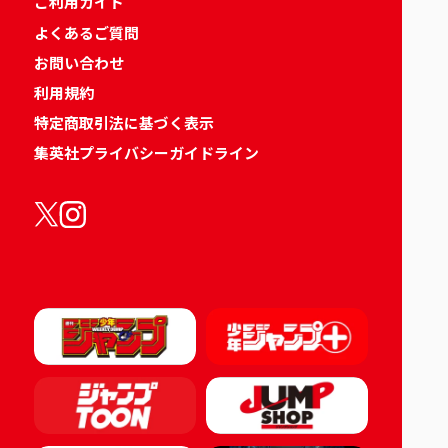
ご利用ガイド
よくあるご質問
お問い合わせ
利用規約
特定商取引法に基づく表示
集英社プライバシーガイドライン