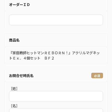
オーダーＩＤ
商品名
『家庭教師ヒットマンＲＥＢＯＲＮ！』アクリルマグネッ
トＥｘ．４個セット ＢＦ２
お問合せ時氏名
［姓］
［名］