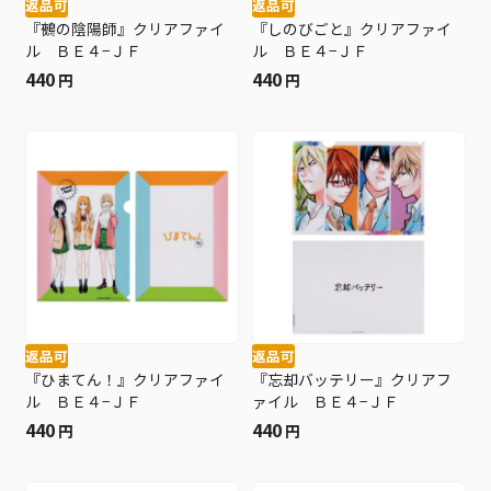
返品可
返品可
『鵺の陰陽師』クリアファイ
『しのびごと』クリアファイ
ル ＢＥ４−ＪＦ
ル ＢＥ４−ＪＦ
440
440
円
円
返品可
返品可
『ひまてん！』クリアファイ
『忘却バッテリー』クリアフ
ル ＢＥ４−ＪＦ
ァイル ＢＥ４−ＪＦ
440
440
円
円