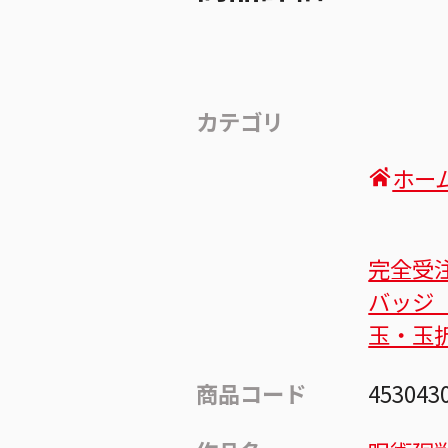
カテゴリ
ホー
完全受
バッジ
玉・玉
商品コード
453043