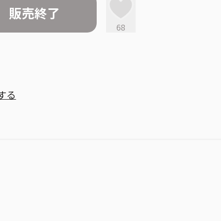
販売終了
68
する