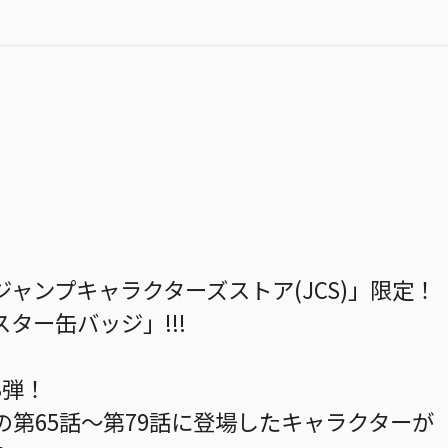
ャンプキャラクターズストア(JCS)」限定！
ター缶バッジ」!!!
3弾！
の第65話～第79話に登場したキャラクターが