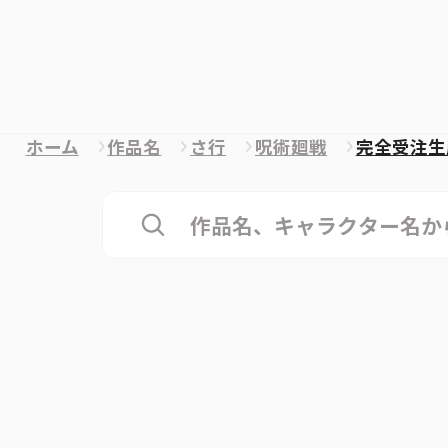
ホーム
作品名
さ行
呪術廻戦
完全受注生