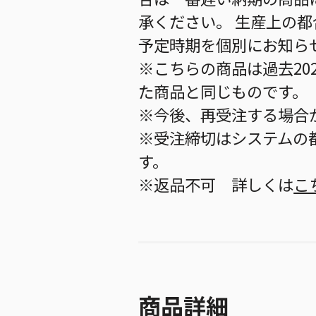
承ください。 生産上の
予定時期を個別にお知ら
※こちらの商品は過去20
た商品と同じものです。
※今後、再受注する場合
※受注締切はシステムの都
す。
※返品不可 詳しくは
こ
商品詳細