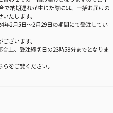
都合で納期遅れが生じた際には、一括お届けの
せいたします。
24年2月5日～2月29日の期間にて受注してい
がございます。
合上、受注締切日の23時58分までとなりま
ちら
をご覧ください。