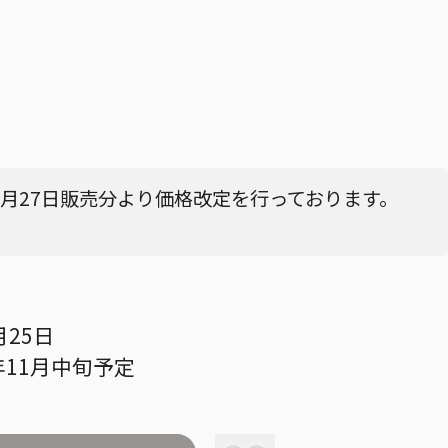
4月27日販売分より価格改定を行っております。
月25日
年11月中旬予定