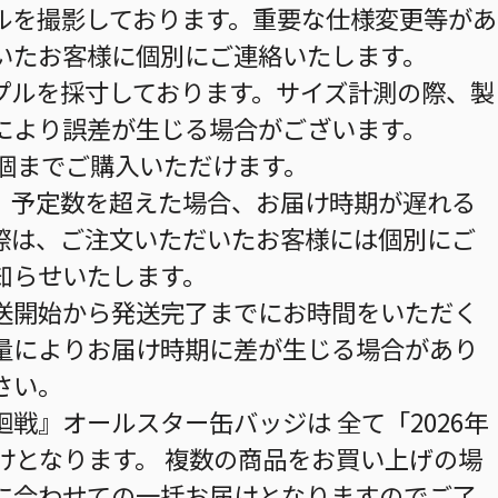
ルを撮影しております。重要な仕様変更等があ
いたお客様に個別にご連絡いたします。
プルを採寸しております。サイズ計測の際、製
により誤差が生じる場合がございます。
0個までご購入いただけます。
。予定数を超えた場合、お届け時期が遅れる
際は、ご注文いただいたお客様には個別にご
知らせいたします。
送開始から発送完了までにお時間をいただく
量によりお届け時期に差が生じる場合があり
さい。
戦』オールスター缶バッジは 全て「2026年
けとなります。 複数の商品をお買い上げの場
に合わせての一括お届けとなりますのでご了