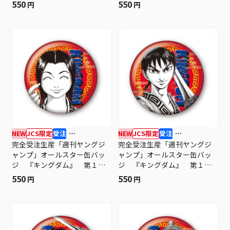
弾 ［０６ 飛信隊］ ＢＦ
弾 ［２４ 楊端和］ ＢＦ
550
550
円
円
３
３
NEW
JCS限定
受注
NEW
JCS限定
受注
⋯
⋯
完全受注生産「週刊ヤングジ
完全受注生産「週刊ヤングジ
ャンプ」オールスター缶バッ
ャンプ」オールスター缶バッ
ジ 『キングダム』 第１
ジ 『キングダム』 第１
弾 ［０７ 漂］ ＢＦ３
弾 ［０４ 信］ ＢＦ３
550
550
円
円