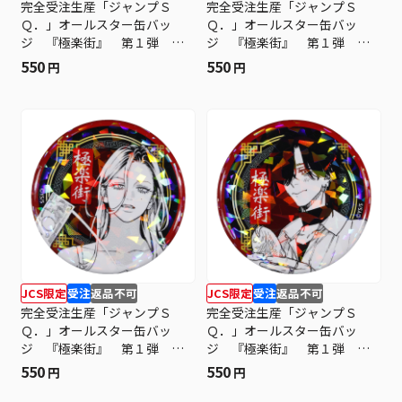
完全受注生産「ジャンプＳ
完全受注生産「ジャンプＳ
Ｑ．」オールスター缶バッ
Ｑ．」オールスター缶バッ
ジ 『極楽街』 第１弾
ジ 『極楽街』 第１弾
［２０ 夜］ ＢＦ３
［１９ 夜］ ＢＦ３
550
550
円
円
JCS限定
受注
返品不可
JCS限定
受注
返品不可
完全受注生産「ジャンプＳ
完全受注生産「ジャンプＳ
Ｑ．」オールスター缶バッ
Ｑ．」オールスター缶バッ
ジ 『極楽街』 第１弾
ジ 『極楽街』 第１弾
［０６ 早乙女道］ ＢＦ３
［１８ 夜］ ＢＦ３
550
550
円
円