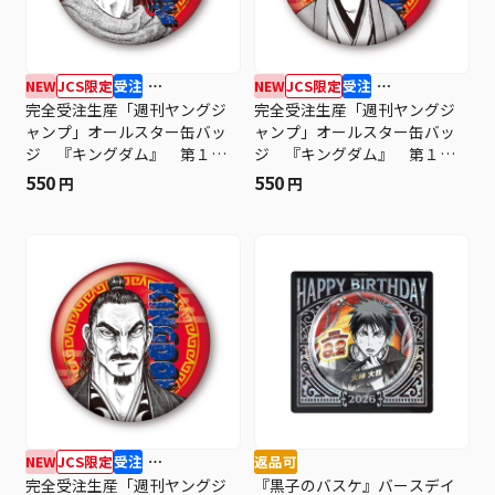
NEW
JCS限定
受注
NEW
JCS限定
受注
⋯
⋯
完全受注生産「週刊ヤングジ
完全受注生産「週刊ヤングジ
ャンプ」オールスター缶バッ
ャンプ」オールスター缶バッ
ジ 『キングダム』 第１
ジ 『キングダム』 第１
弾 ［３６ ホウ煖］ ＢＦ
弾 ［０９ エイ政］ ＢＦ
550
550
円
円
３
３
NEW
JCS限定
受注
返品可
⋯
完全受注生産「週刊ヤングジ
『黒子のバスケ』バースデイ