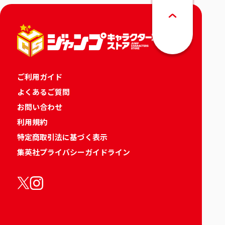
ご利用ガイド
よくあるご質問
お問い合わせ
利用規約
特定商取引法に基づく表示
集英社プライバシーガイドライン