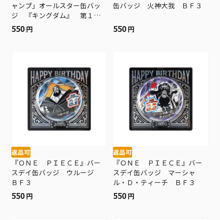
ャンプ」オールスター缶バッ
缶バッジ 火神大我 ＢＦ３
ジ 『キングダム』 第１
弾 ［１３ 昌文君］ ＢＦ
550
550
円
円
３
返品可
返品可
『ＯＮＥ ＰＩＥＣＥ』バー
『ＯＮＥ ＰＩＥＣＥ』バー
スデイ缶バッジ ウルージ
スデイ缶バッジ マーシャ
ＢＦ３
ル・Ｄ・ティーチ ＢＦ３
550
550
円
円