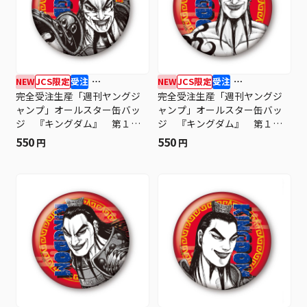
NEW
JCS限定
受注
NEW
JCS限定
受注
⋯
⋯
完全受注生産「週刊ヤングジ
完全受注生産「週刊ヤングジ
ャンプ」オールスター缶バッ
ャンプ」オールスター缶バッ
ジ 『キングダム』 第１
ジ 『キングダム』 第１
弾 ［２０ 王騎］ ＢＦ３
弾 ［１６ 王騎］ ＢＦ３
550
550
円
円