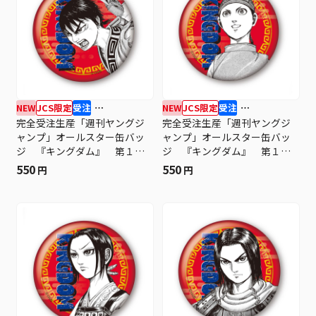
NEW
JCS限定
受注
NEW
JCS限定
受注
⋯
⋯
完全受注生産「週刊ヤングジ
完全受注生産「週刊ヤングジ
ャンプ」オールスター缶バッ
ャンプ」オールスター缶バッ
ジ 『キングダム』 第１
ジ 『キングダム』 第１
弾 ［０５ 信］ ＢＦ３
弾 ［３５ 蒙毅］ ＢＦ３
550
550
円
円