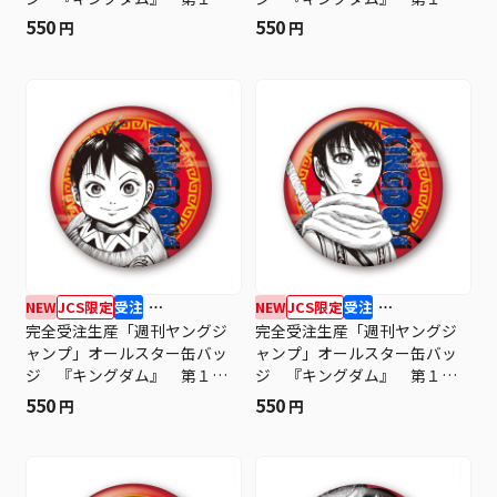
弾 ［３０ 羌カイ］ ＢＦ
弾 ［３１ 紫夏］ ＢＦ３
550
550
円
円
３
NEW
JCS限定
受注
NEW
JCS限定
受注
⋯
⋯
完全受注生産「週刊ヤングジ
完全受注生産「週刊ヤングジ
ャンプ」オールスター缶バッ
ャンプ」オールスター缶バッ
ジ 『キングダム』 第１
ジ 『キングダム』 第１
弾 ［１１ 河了貂］ ＢＦ
弾 ［２９ 羌カイ］ ＢＦ
550
550
円
円
３
３