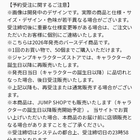
【予約受注に関するご注意】
※画像は開発中のデザインです。実際の商品と仕様・サ
イズ・デザイン・色味が若干異なる場合がございます。
受注締切後に重要な仕様変更等がある場合は、ご注文い
ただいたお客様に個別にご連絡いたします。
※こちらは2026年発売のバースデイ商品です。
※1回のお買い物で、50個までご購入いただけます。
※ジャンプキャラクターズストアでは、キャラクターの
誕生日以降に再販売いたします。
※発売日当日（キャラクターの誕生日以降）に品切れと
なった場合、後日受注販売いたします。
※上記以降も、再受注または通常販売する場合がござい
ます。
※本商品は、JUMP SHOPでも販売いたします（キャラ
クターの誕生日以降販売開始予定）。 当サイトでお買
い上げいただいた場合、本商品のお届け前に店頭販売と
なる場合がありますことをご了承ください。
※受注締切はシステムの都合上、受注締切日の23時58
分までとなります。