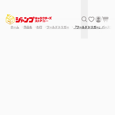
ホーム
作品名
わ行
ワールドトリガー
『ワールドトリガー』バースデ