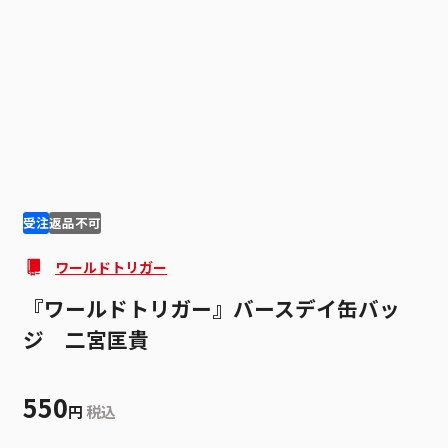
1
2
受注
返品不可
ワールドトリガー
『ワールドトリガー』バースデイ缶バッ
ジ 二宮匡貴
550
円
税込