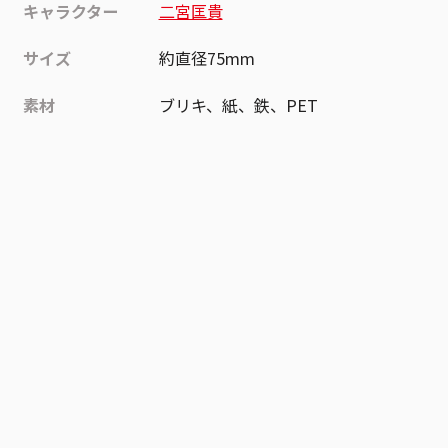
キャラクター
二宮匡貴
サイズ
約直径75mm
素材
ブリキ、紙、鉄、PET
作品
ワールドトリガー
お気に入り作品に登録する