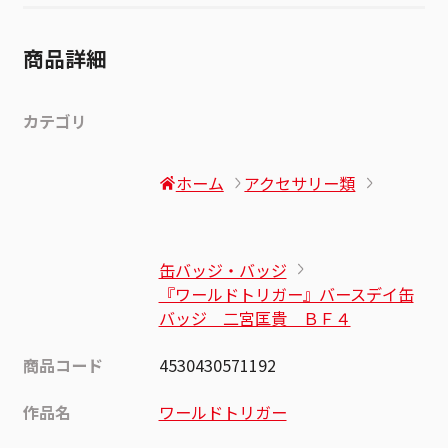
商品詳細
カテゴリ
ホーム
アクセサリー類
缶バッジ・バッジ
『ワールドトリガー』バースデイ缶
バッジ 二宮匡貴 ＢＦ４
商品コード
4530430571192
作品名
ワールドトリガー