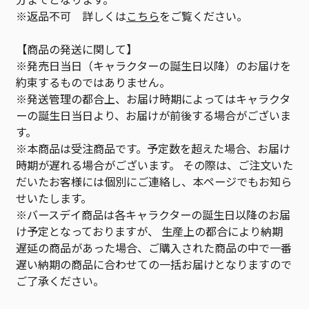
※返品不可 詳しくは
こちら
をご覧ください。
【商品の発送に関して】
※発売日当日（キャラクターの誕生日以降）のお届けを
約束するものではありません。
※発送管理の都合上、お届け時期によってはキャラクタ
ーの誕生日当日より、お届けが前後する場合がございま
す。
※本商品は受注商品です。予定数を超えた場合、お届け
時期が遅れる場合がございます。 その際は、ご注文いた
だいたお客様には個別にご連絡し、本ページでもお知ら
せいたします。
※バースデイ商品は各キャラクターの誕生日以降のお届
け予定となっておりますが、 生産上の都合により納期
遅延の商品があった場合、ご購入された商品の中で一番
遅い納期の商品に合わせての一括お届けとなりますので
ご了承ください。