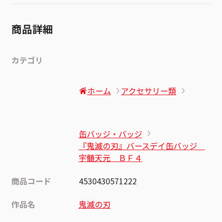
商品詳細
カテゴリ
ホーム
アクセサリー類
缶バッジ・バッジ
『鬼滅の刃』バースデイ缶バッジ
宇髄天元 ＢＦ４
商品コード
4530430571222
作品名
鬼滅の刃