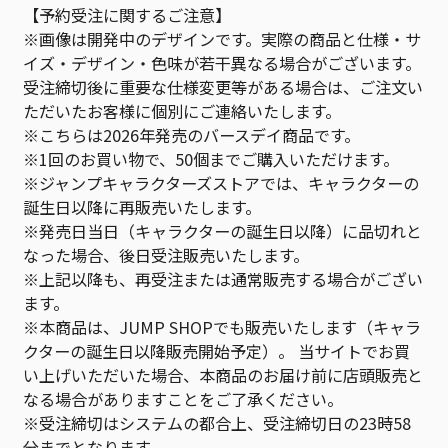
【予約受注に関するご注意】
※画像は開発中のデザインです。実際の商品と仕様・サ
イズ・デザイン・色味が若干異なる場合がございます。
受注締切後に重要な仕様変更等がある場合は、ご注文い
ただいたお客様に個別にご連絡いたします。
※こちらは2026年発売のバースデイ商品です。
※1回のお買い物で、50個までご購入いただけます。
※ジャンプキャラクターズストアでは、キャラクターの
誕生日以降に再販売いたします。
※発売日当日（キャラクターの誕生日以降）に品切れと
なった場合、後日受注販売いたします。
※上記以降も、再受注または通常販売する場合がござい
ます。
※本商品は、JUMP SHOPでも販売いたします（キャラ
クターの誕生日以降販売開始予定）。 当サイトでお買
い上げいただいた場合、本商品のお届け前に店頭販売と
なる場合がありますことをご了承ください。
※受注締切はシステムの都合上、受注締切日の23時58
分までとなります。