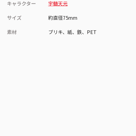
キャラクター
宇髄天元
サイズ
約直径75mm
素材
ブリキ、紙、鉄、PET
作品
鬼滅の刃
お気に入り作品に登録する